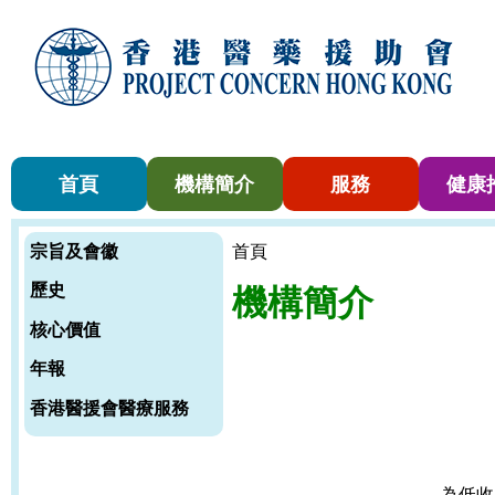
首頁
機構簡介
服務
健康
宗旨及會徽
首頁
歷史
機構簡介
核心價值
年報
香港醫援會醫療服務
為低收