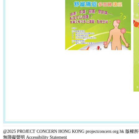
@2025 PROJECT CONCERN HONG KONG projectconcern.org.h
無障礙聲明 Accessibility Statement