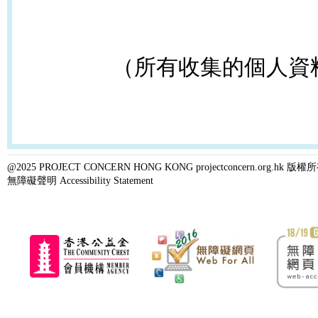
（所有收集的個人資
@2025 PROJECT CONCERN HONG KONG projectconcern.org.h
無障礙聲明 Accessibility Statement