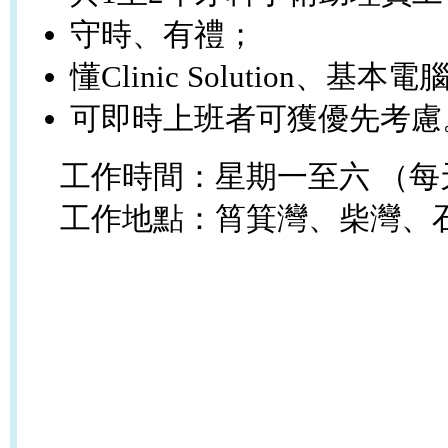
守時、有禮；
懂
Clinic Solution
、基本電
可即時上班者可獲優先考慮
星期一至六
工作時間：
（每
工作地點
：
筲箕灣、柴灣、