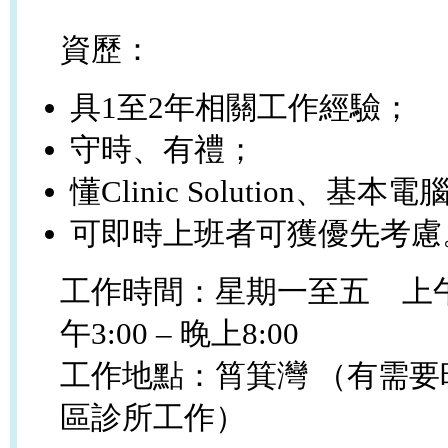
資歷：
具
1
至
2
年相關工作經驗；
守時、有禮；
懂
Clinic Solution、基本
可即時上班者可獲優先考慮
工作時間：星期一至五
上午
午3:00 – 晚上8:00
工作地點：筲箕灣 （有需
區診所工作）