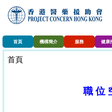
首頁
機構簡介
服務
健康
首頁
職 位 