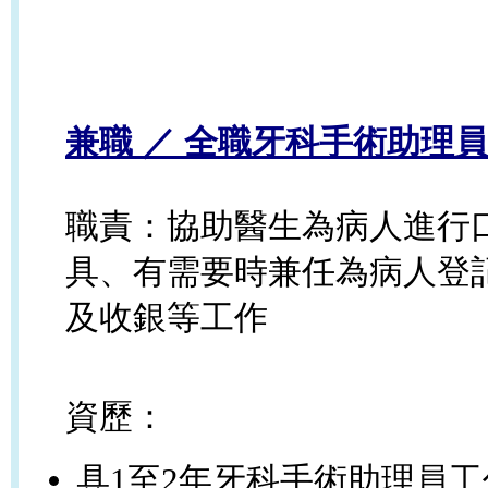
兼職 ／ 全職
牙科手術助理員
職責：協助醫生為病人進行
具、有需要時兼任為病人登
及收銀
等工作
資歷：
具
1
至
2
年牙科手術助理員工