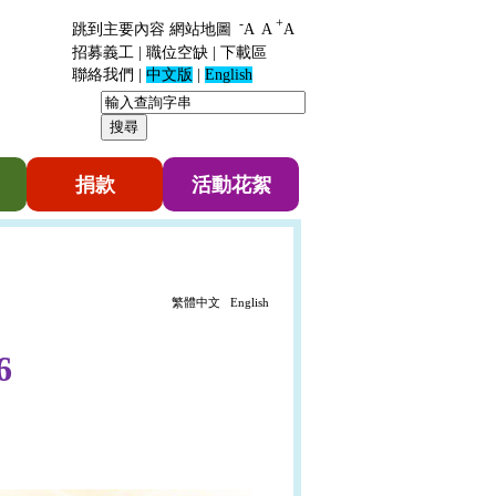
-
+
跳到主要內容
網站地圖
A
A
A
招募義工
|
職位空缺
|
下載區
聯絡我們
|
中文版
|
English
捐款
活動花絮
繁體中文
English
6