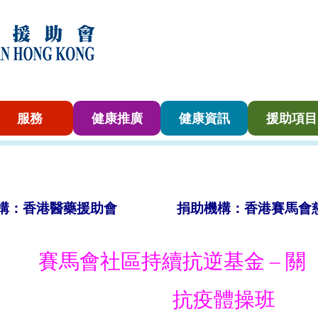
服務
健康推廣
健康資訊
援助項目
機構：香港醫藥援助會 捐助機構：香港賽馬會慈
賽馬會社區持續抗逆基金 – 關
抗疫體操班