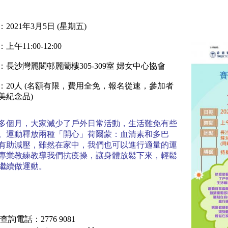
2021年3月5日 (星期五)
上午11:00-12:00
：
長沙灣麗閣邨麗蘭樓305-309室 婦女中心協會
：20人 (名額有限，費用全免，報名從速，參加者
美紀念品)
多個月，大家減少了戶外日常活動，生活難免有些
。
運動釋放兩種「開心」荷爾蒙：血清素和多巴
有助減壓，雖然在家中，我們也可以進行適量的運
專業教練教導我們抗疫操，讓身體放鬆下來，輕鬆
繼續做運動。
查詢電話：2776 9081