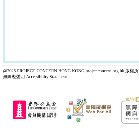
@2025 PROJECT CONCERN HONG KONG projectconcern.org.h
無障礙聲明 Accessibility Statement