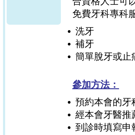
合資格人士可
免費牙科專科
洗牙
補牙
簡單脫牙或止
參加方法：
預約本會的牙
經本會牙醫推
到診時填寫申