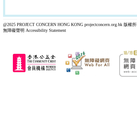
@2025 PROJECT CONCERN HONG KONG projectconcern.org.h
無障礙聲明 Accessibility Statement