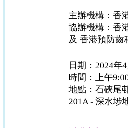
主辦機構：香
協辦機構：香
及 香港預防齒
日期：2024年
時間：上午9:00
地點：石硤尾
201A - 深