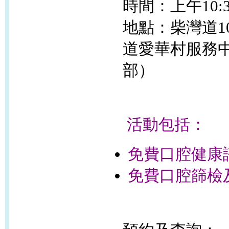
時間：上午10:3
地點：柴灣道10
道愛華村服務
部）
活動包括：
免費口腔健康
免費口腔篩檢及