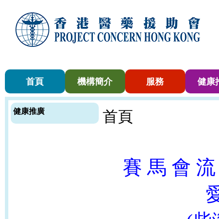
首頁
機構簡介
服務
健康
健康推廣
首頁
賽 馬 會 流
愛