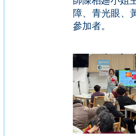
師陳柏廸小姐主
障、青光眼、
參加者。