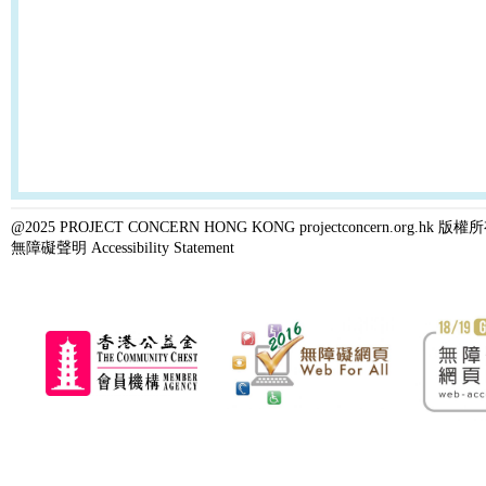
@2025 PROJECT CONCERN HONG KONG projectconcern.org.h
無障礙聲明 Accessibility Statement