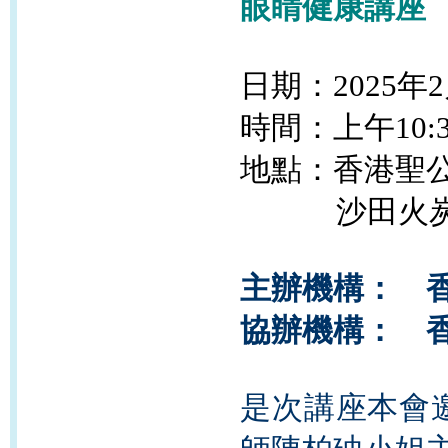
眼睛健康講座
日期：2025年2
時間：上
午10
:
地點：香港聖
沙田火炭駿洋
主辦機構： 
協辦機構： 
是次講座本會