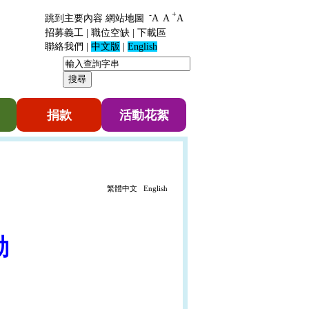
-
+
跳到主要內容
網站地圖
A
A
A
招募義工
|
職位空缺
|
下載區
聯絡我們
|
中文版
|
English
捐款
活動花絮
繁體中文
English
動