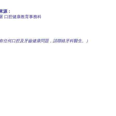
來源：
署 口腔健康教育事務科
有任何口腔及牙齒健康問題，請聯絡牙科醫生。）