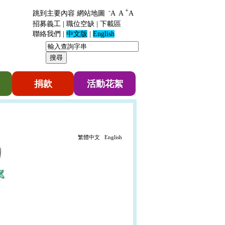
-
+
跳到主要內容
網站地圖
A
A
A
招募義工
|
職位空缺
|
下載區
聯絡我們
|
中文版
|
English
捐款
活動花絮
繁體中文
English