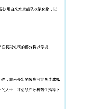
們只要飲用自來水就能吸收氟化物，以
牙齒初期蛀壞的部分得以修復。
化物，將來長出的恆齒可能會造成氟
牙的人士，才必須在牙科醫生指導下