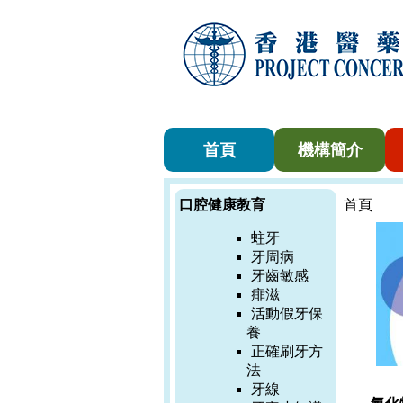
首頁
機構簡介
口腔健康教育
首頁
蛀牙
牙周病
牙齒敏感
痱滋
活動假牙保
養
正確刷牙方
法
牙線